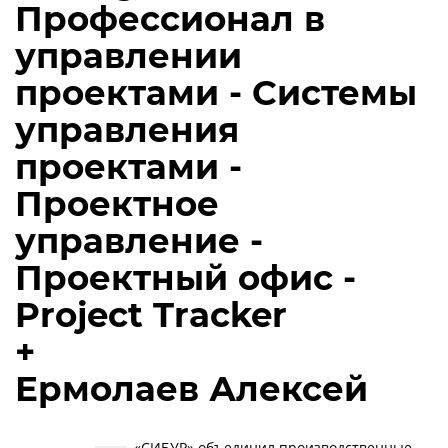
Профессионал в
управлении
проектами - Системы
управления
проектами -
Проектное
управление -
Проектный офис -
Project Tracker
+
Ермолаев Алексей
«СИБУР» объединил производственные