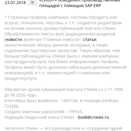
23.07.2018
площадки с помощью SAP ERP
* Страница-профиль компании, системы (продукта или
услуги), технологии, персоны и т.п. создается редактором
на основе анализа архива публикаций портала CNews.
Обрабатываются тексты всех редакционных разделов
(
новости
, включая "Главные новости",
статьи
,
аналитические обзоры рынков, интервью, а также
содержание партнёрских проектов). Таким образом, чем
больше публикаций на CNews было с именем компании
или продукта/услуги, тем более информативен профиль.
Профиль может быть дополнен (обогащен) дополнительной
информацией, в т.ч. презентацией о компании или
продукте/услуге.
Обработан архив публикаций портала CNews.ru c 11.1998
до 08.2026 годы.
Ключевых фраз выявлено - 1463146, в очереди разбора -
724586.
Создано именных указателей - 199165.
Редакция Индексной книги CNews -
book@cnews.ru
Читатели CNews — это руководители и сотрудники одной