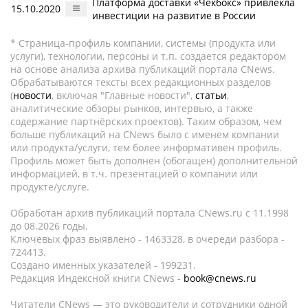
Платформа доставки «Чекбокс» привлекла
15.10.2020
инвестиции на развитие в России
* Страница-профиль компании, системы (продукта или
услуги), технологии, персоны и т.п. создается редактором
на основе анализа архива публикаций портала CNews.
Обрабатываются тексты всех редакционных разделов
(
новости
, включая "Главные новости",
статьи
,
аналитические обзоры рынков, интервью, а также
содержание партнёрских проектов). Таким образом, чем
больше публикаций на CNews было с именем компании
или продукта/услуги, тем более информативен профиль.
Профиль может быть дополнен (обогащен) дополнительной
информацией, в т.ч. презентацией о компании или
продукте/услуге.
Обработан архив публикаций портала CNews.ru c 11.1998
до 08.2026 годы.
Ключевых фраз выявлено - 1463328, в очереди разбора -
724413.
Создано именных указателей - 199231.
Редакция Индексной книги CNews -
book@cnews.ru
Читатели CNews — это руководители и сотрудники одной