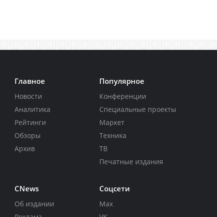
Главное
Популярное
Новости
Конференции
Аналитика
Специальные проекты
Рейтинги
Маркет
Обзоры
Техника
Архив
ТВ
Печатные издания
CNews
Соцсети
Об издании
Max
Реклама
VK