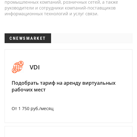
промышленных компаний, розничных сетей, а также
руководители и сотрудники компаний-поставщиков
информационных технологий и услуг связи.
CNEWSMARKET
VDI
Подобрать тариф на аренду виртуальных
рабочих мест
От 1 750 руб./месяц