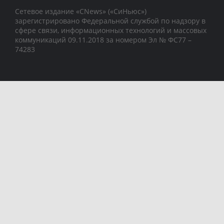
Сетевое издание «CNews» («СиНьюс»)
зарегистрировано Федеральной службой по надзору в
сфере связи, информационных технологий и массовых
коммуникаций 09.11.2018 за номером Эл № ФС77 –
74283