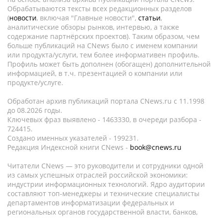
Обрабатываются тексты всех редакционных разделов
(
новости
, включая "Главные новости",
статьи
,
аналитические обзоры рынков, интервью, а также
содержание партнёрских проектов). Таким образом, чем
больше публикаций на CNews было с именем компании
или продукта/услуги, тем более информативен профиль.
Профиль может быть дополнен (обогащен) дополнительной
информацией, в т.ч. презентацией о компании или
продукте/услуге.
Обработан архив публикаций портала CNews.ru c 11.1998
до 08.2026 годы.
Ключевых фраз выявлено - 1463330, в очереди разбора -
724415.
Создано именных указателей - 199231.
Редакция Индексной книги CNews -
book@cnews.ru
Читатели CNews — это руководители и сотрудники одной
из самых успешных отраслей российской экономики:
индустрии информационных технологий. Ядро аудитории
составляют топ-менеджеры и технические специалисты
департаментов информатизации федеральных и
региональных органов государственной власти, банков,