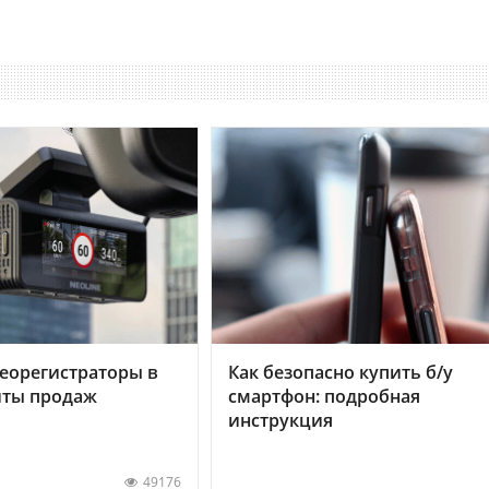
еорегистраторы в
Как безопасно купить б/у
хиты продаж
смартфон: подробная
инструкция
49176