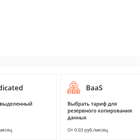
dicated
BaaS
 выделенный
Выбрать тариф для
резервного копирования
данных
/месяц
От 0.03 руб./месяц