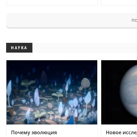
ПО
НАУКА
Почему эволюция
Новое иссле