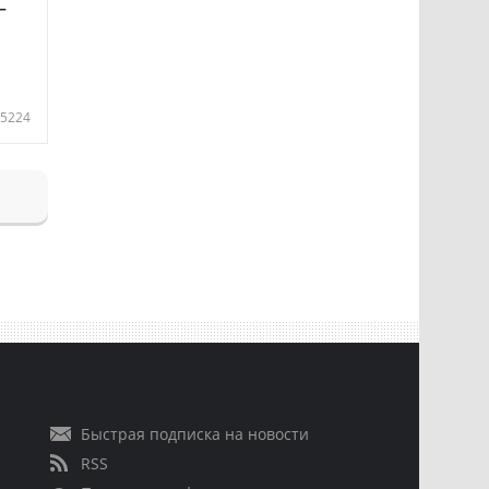
—
5224
Быстрая подписка на новости
RSS