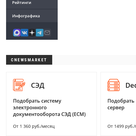
Рейтинги
Инфографика
CNEWSMARKET
СЭД
De
Подобрать систему
Подобрать
электронного
сервер
документооборота СЭД (ECM)
От 1 360 руб./месяц
От 1499 руб.