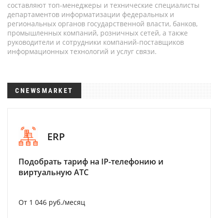
составляют топ-менеджеры и технические специалисты
департаментов информатизации федеральных и
региональных органов государственной власти, банков,
промышленных компаний, розничных сетей, а также
руководители и сотрудники компаний-поставщиков
информационных технологий и услуг связи.
CNEWSMARKET
ERP
Подобрать тариф на IP-телефонию и
виртуальную АТС
От 1 046 руб./месяц