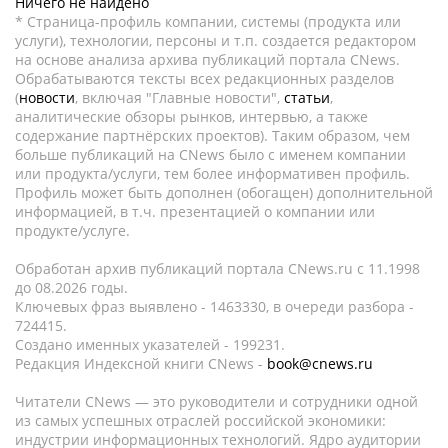
Ничего не найдено
* Страница-профиль компании, системы (продукта или
услуги), технологии, персоны и т.п. создается редактором
на основе анализа архива публикаций портала CNews.
Обрабатываются тексты всех редакционных разделов
(
новости
, включая "Главные новости",
статьи
,
аналитические обзоры рынков, интервью, а также
содержание партнёрских проектов). Таким образом, чем
больше публикаций на CNews было с именем компании
или продукта/услуги, тем более информативен профиль.
Профиль может быть дополнен (обогащен) дополнительной
информацией, в т.ч. презентацией о компании или
продукте/услуге.
Обработан архив публикаций портала CNews.ru c 11.1998
до 08.2026 годы.
Ключевых фраз выявлено - 1463330, в очереди разбора -
724415.
Создано именных указателей - 199231.
Редакция Индексной книги CNews -
book@cnews.ru
Читатели CNews — это руководители и сотрудники одной
из самых успешных отраслей российской экономики:
индустрии информационных технологий. Ядро аудитории