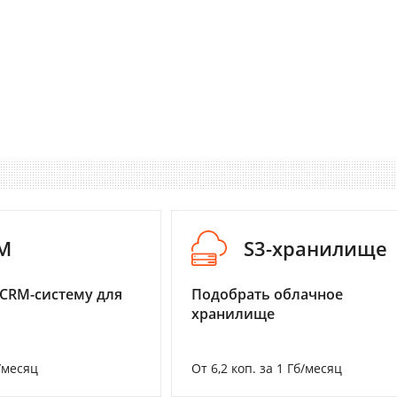
M
S3-хранилище
CRM-систему для
Подобрать облачное
хранилище
/месяц
От 6,2 коп. за 1 Гб/месяц