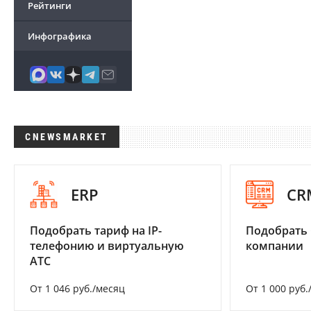
Рейтинги
Инфографика
CNEWSMARKET
ERP
CR
Подобрать тариф на IP-
Подобрать 
телефонию и виртуальную
компании
АТС
От 1 046 руб./месяц
От 1 000 руб.