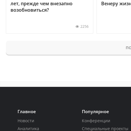
лет, прежде чем внезапно
Венеру жиз
возобновиться?
2256
ПО
Главное
Популярное
Новости
Конференции
Аналитика
Специальные проекты