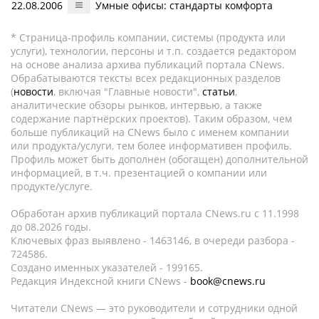
22.08.2006
Умные офисы: стандарты комфорта
* Страница-профиль компании, системы (продукта или
услуги), технологии, персоны и т.п. создается редактором
на основе анализа архива публикаций портала CNews.
Обрабатываются тексты всех редакционных разделов
(
новости
, включая "Главные новости",
статьи
,
аналитические обзоры рынков, интервью, а также
содержание партнёрских проектов). Таким образом, чем
больше публикаций на CNews было с именем компании
или продукта/услуги, тем более информативен профиль.
Профиль может быть дополнен (обогащен) дополнительной
информацией, в т.ч. презентацией о компании или
продукте/услуге.
Обработан архив публикаций портала CNews.ru c 11.1998
до 08.2026 годы.
Ключевых фраз выявлено - 1463146, в очереди разбора -
724586.
Создано именных указателей - 199165.
Редакция Индексной книги CNews -
book@cnews.ru
Читатели CNews — это руководители и сотрудники одной