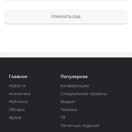
ПОКАЗАТЬ ЕЩЕ
Главное
Популярное
Новости
Конференции
Аналитика
Специальные проекты
Рейтинги
Маркет
Обзоры
Техника
Архив
ТВ
Печатные издания