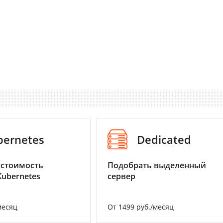
bernetes
Dedicated
 стоимость
Подобрать выделенный
Kubernetes
сервер
месяц
От 1499 руб./месяц