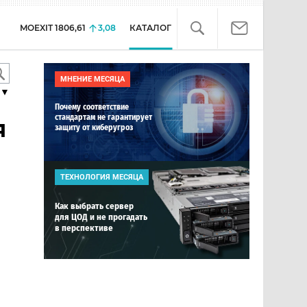
MOEXIT
1806,61
3,08
КАТАЛОГ
МНЕНИЕ МЕСЯЦА
▼
Почему соответствие
стандартам не гарантирует
я
защиту от киберугроз
ТЕХНОЛОГИЯ МЕСЯЦА
Как выбрать сервер
для ЦОД и не прогадать
в перспективе