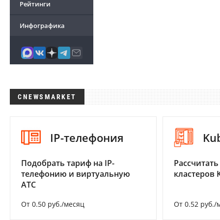
Рейтинги
Инфографика
CNEWSMARKET
IP-телефония
Ku
Подобрать тариф на IP-
Рассчитать
телефонию и виртуальную
кластеров 
АТС
От 0.50 руб./месяц
От 0.52 руб./