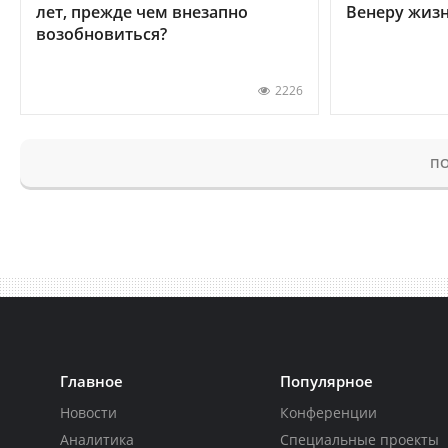
лет, прежде чем внезапно
Венеру жиз
возобновиться?
2226
ПО
Главное
Популярное
Новости
Конференции
Аналитика
Специальные проекты