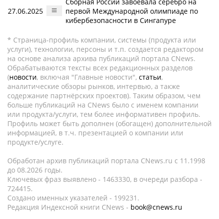
Сборная России завоевала серебро на
27.06.2025
первой Международной олимпиаде по
кибербезопасности в Сингапуре
* Страница-профиль компании, системы (продукта или
услуги), технологии, персоны и т.п. создается редактором
на основе анализа архива публикаций портала CNews.
Обрабатываются тексты всех редакционных разделов
(
новости
, включая "Главные новости",
статьи
,
аналитические обзоры рынков, интервью, а также
содержание партнёрских проектов). Таким образом, чем
больше публикаций на CNews было с именем компании
или продукта/услуги, тем более информативен профиль.
Профиль может быть дополнен (обогащен) дополнительной
информацией, в т.ч. презентацией о компании или
продукте/услуге.
Обработан архив публикаций портала CNews.ru c 11.1998
до 08.2026 годы.
Ключевых фраз выявлено - 1463330, в очереди разбора -
724415.
Создано именных указателей - 199231.
Редакция Индексной книги CNews -
book@cnews.ru