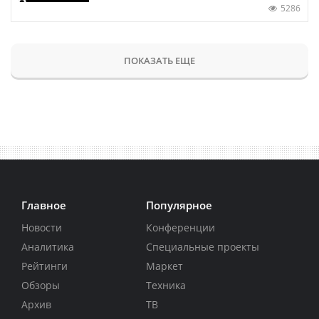
5286
ПОКАЗАТЬ ЕЩЕ
Главное
Популярное
Новости
Конференции
Аналитика
Специальные проекты
Рейтинги
Маркет
Обзоры
Техника
Архив
ТВ