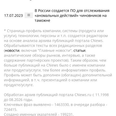
В России создается ПО для отслеживания
17.07.2023
«аномальных действий» чиновников на
таможне
* Страница-профиль компании, системы (продукта или
услуги), технологии, персоны и т.п. создается редактором
на основе анализа архива публикаций портала CNews.
Обрабатываются тексты всех редакционных разделов
(
новости
, включая "Главные новости",
статьи
,
аналитические обзоры рынков, интервью, а также
содержание партнёрских проектов). Таким образом, чем
больше публикаций на CNews было с именем компании
или продукта/услуги, тем более информативен профиль.
Профиль может быть дополнен (обогащен) дополнительной
информацией, в т.ч. презентацией о компании или
продукте/услуге.
Обработан архив публикаций портала CNews.ru c 11.1998
до 08.2026 годы.
Ключевых фраз выявлено - 1463330, в очереди разбора -
724415.
Создано именных указателей - 199231.