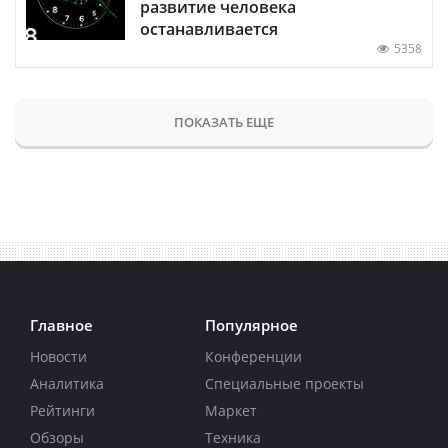
развитие человека
останавливается
5358
ПОКАЗАТЬ ЕЩЕ
Главное
Популярное
Новости
Конференции
Аналитика
Специальные проекты
Рейтинги
Маркет
Обзоры
Техника