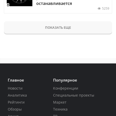
останавливается
5259
ПОКАЗАТЬ ЕЩЕ
Главное
Популярное
Новости
Конференции
Аналитика
Специальные проекты
Рейтинги
Маркет
Обзоры
Техника