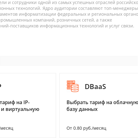
ели и сотрудники одной из самых успешных отраслей российск
онных технологий. Ядро аудитории составляют топ-менеджеры
таментов информатизации федеральных и региональных орган
 промышленных компаний, розничных сетей, а также
аний-поставщиков информационных технологий и услуг связи.
P
DBaaS
тариф на IP-
Выбрать тариф на облачну
 и виртуальную
базу данных
/месяц
От 0.80 руб./месяц