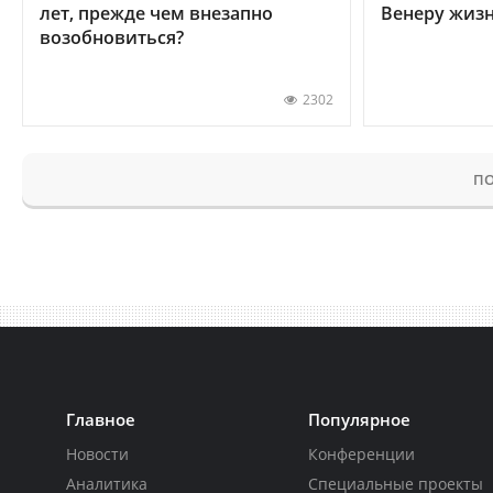
лет, прежде чем внезапно
Венеру жиз
возобновиться?
2302
ПО
Главное
Популярное
Новости
Конференции
Аналитика
Специальные проекты