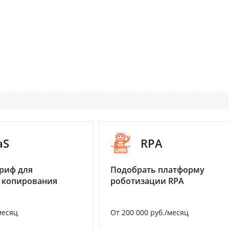
aS
RPA
риф для
Подобрать платформу
 копирования
роботизации RPA
месяц
От 200 000 руб./месяц