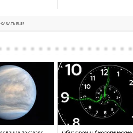
КАЗАТЬ ЕЩЕ
дование показало,
Обнаружены биологические