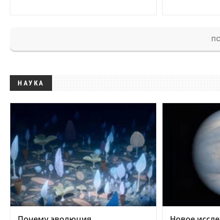
ПО
НАУКА
Почему эволюция
Новое иссле