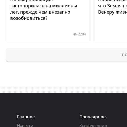
застопорилась на миллионы
что Земля п
лет, прежде чем внезапно
Венеру жиз
возобновиться?
2204
ПО
Главное
Популярное
Новости
Конференции