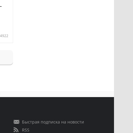
—
4922
Быстрая подписка на новости
RSS