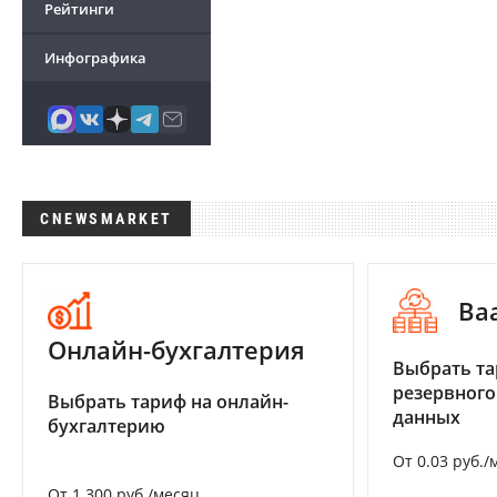
Рейтинги
Инфографика
CNEWSMARKET
Ba
Онлайн-бухгалтерия
Выбрать та
резервного
Выбрать тариф на онлайн-
данных
бухгалтерию
От 0.03 руб./
От 1 300 руб./месяц