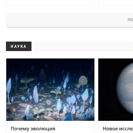
ПО
НАУКА
Почему эволюция
Новое иссле