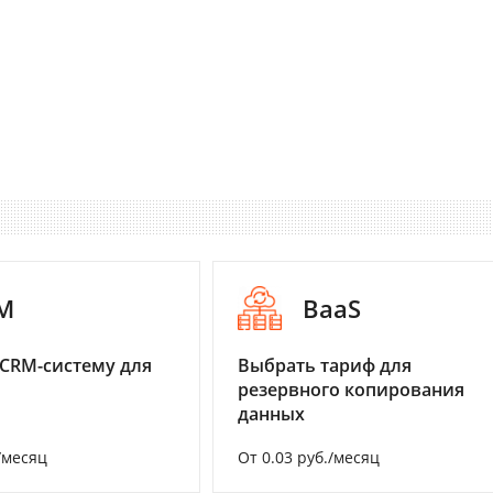
M
BaaS
CRM-систему для
Выбрать тариф для
резервного копирования
данных
/месяц
От 0.03 руб./месяц