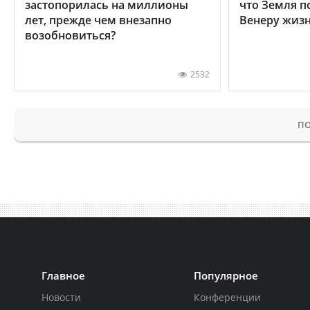
застопорилась на миллионы
что Земля п
лет, прежде чем внезапно
Венеру жиз
возобновиться?
2532
ПО
Главное
Популярное
Новости
Конференции