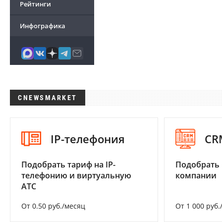
Рейтинги
Инфографика
CNEWSMARKET
IP-телефония
CR
Подобрать тариф на IP-
Подобрать 
телефонию и виртуальную
компании
АТС
От 0.50 руб./месяц
От 1 000 руб.