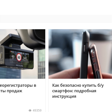
еорегистраторы в
Как безопасно купить б/у
хиты продаж
смартфон: подробная
инструкция
49359