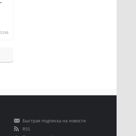
—
5296
Быстрая подписка на новости
RSS