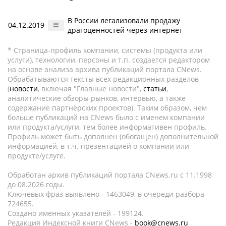
В России легализовали продажу
04.12.2019
драгоценностей через интернет
* Страница-профиль компании, системы (продукта или
услуги), технологии, персоны и т.п. создается редактором
на основе анализа архива публикаций портала CNews.
Обрабатываются тексты всех редакционных разделов
(
новости
, включая "Главные новости",
статьи
,
аналитические обзоры рынков, интервью, а также
содержание партнёрских проектов). Таким образом, чем
больше публикаций на CNews было с именем компании
или продукта/услуги, тем более информативен профиль.
Профиль может быть дополнен (обогащен) дополнительной
информацией, в т.ч. презентацией о компании или
продукте/услуге.
Обработан архив публикаций портала CNews.ru c 11.1998
до 08.2026 годы.
Ключевых фраз выявлено - 1463049, в очереди разбора -
724655.
Создано именных указателей - 199124.
Редакция Индексной книги CNews -
book@cnews.ru