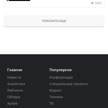
5066
ПОКАЗАТЬ ЕЩЕ
Главное
Популярное
Новости
Конференции
Аналитика
Специальные проекты
Рейтинги
Маркет
Обзоры
Техника
Архив
ТВ