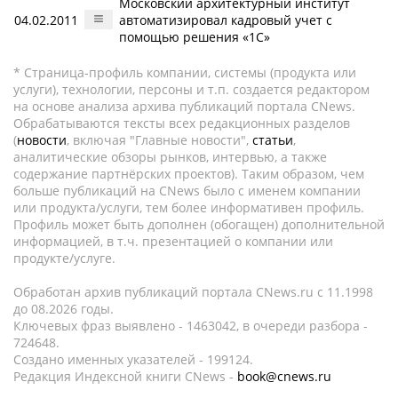
Московский архитектурный институт
04.02.2011
автоматизировал кадровый учет с
помощью решения «1С»
* Страница-профиль компании, системы (продукта или
услуги), технологии, персоны и т.п. создается редактором
на основе анализа архива публикаций портала CNews.
Обрабатываются тексты всех редакционных разделов
(
новости
, включая "Главные новости",
статьи
,
аналитические обзоры рынков, интервью, а также
содержание партнёрских проектов). Таким образом, чем
больше публикаций на CNews было с именем компании
или продукта/услуги, тем более информативен профиль.
Профиль может быть дополнен (обогащен) дополнительной
информацией, в т.ч. презентацией о компании или
продукте/услуге.
Обработан архив публикаций портала CNews.ru c 11.1998
до 08.2026 годы.
Ключевых фраз выявлено - 1463042, в очереди разбора -
724648.
Создано именных указателей - 199124.
Редакция Индексной книги CNews -
book@cnews.ru