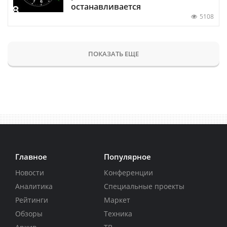
останавливается
5108
ПОКАЗАТЬ ЕЩЕ
Главное
Популярное
Новости
Конференции
Аналитика
Специальные проекты
Рейтинги
Маркет
Обзоры
Техника