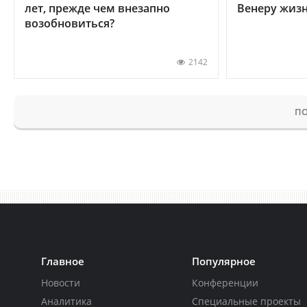
лет, прежде чем внезапно
Венеру жиз
возобновиться?
2142
ПО
Главное
Популярное
Новости
Конференции
Аналитика
Специальные проекты