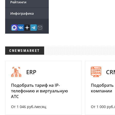
Рейтинги
Инфографика
CNEWSMARKET
ERP
CR
Подобрать тариф на IP-
Подобрать 
телефонию и виртуальную
компании
АТС
От 1 046 руб./месяц
От 1 000 руб.