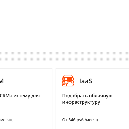
M
IaaS
CRM-систему для
Подобрать облачную
инфраструктуру
/месяц
От 346 руб./месяц