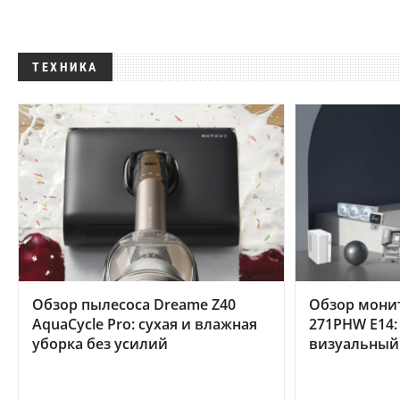
ТЕХНИКА
Обзор пылесоса Dreame Z40
Обзор мони
AquaCycle Pro: сухая и влажная
271PHW E14:
уборка без усилий
визуальный