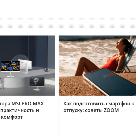
тора MSI PRO MAX
Как подготовить смартфон к
 практичность и
отпуску: советы ZOOM
 комфорт