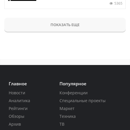
5365
ПОКАЗАТЬ ЕЩЕ
Главное
Популярное
Новости
Конференции
Аналитика
Специальные проекты
Рейтинги
Маркет
Обзоры
Техника
Архив
ТВ