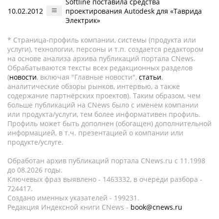
Softline поставила средства
10.02.2012
проектирования Autodesk для «Таврида
Электрик»
* Страница-профиль компании, системы (продукта или
услуги), технологии, персоны и т.п. создается редактором
на основе анализа архива публикаций портала CNews.
Обрабатываются тексты всех редакционных разделов
(
новости
, включая "Главные новости",
статьи
,
аналитические обзоры рынков, интервью, а также
содержание партнёрских проектов). Таким образом, чем
больше публикаций на CNews было с именем компании
или продукта/услуги, тем более информативен профиль.
Профиль может быть дополнен (обогащен) дополнительной
информацией, в т.ч. презентацией о компании или
продукте/услуге.
Обработан архив публикаций портала CNews.ru c 11.1998
до 08.2026 годы.
Ключевых фраз выявлено - 1463332, в очереди разбора -
724417.
Создано именных указателей - 199231.
Редакция Индексной книги CNews -
book@cnews.ru