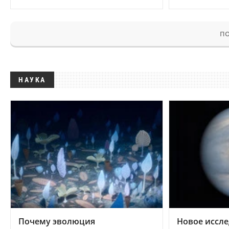
ПО
НАУКА
Почему эволюция
Новое иссле