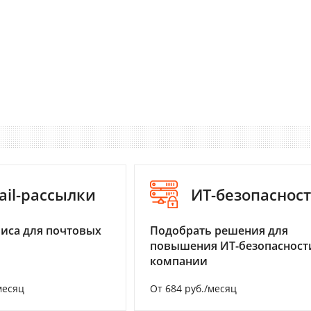
ail-рассылки
ИТ-безопаснос
иса для почтовых
Подобрать решения для
повышения ИТ-безопасност
компании
месяц
От 684 руб./месяц