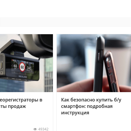
еорегистраторы в
Как безопасно купить б/у
хиты продаж
смартфон: подробная
инструкция
49342