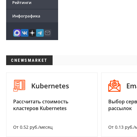
Рейтинги
Инфографика
CNEWSMARKET
Kubernetes
Em
Рассчитать стоимость
Выбор серв
кластеров Kubernetes
рассылок
От 0.52 руб./месяц
От 0.13 руб./