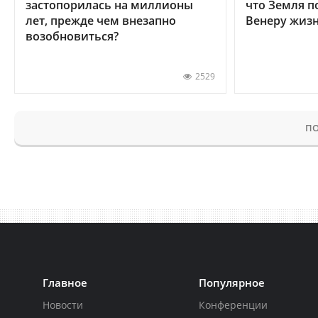
застопорилась на миллионы
что Земля п
лет, прежде чем внезапно
Венеру жиз
возобновиться?
2529
ПО
Главное
Популярное
Новости
Конференции