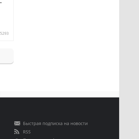
—
5293
Быстрая подписка на новости
RSS