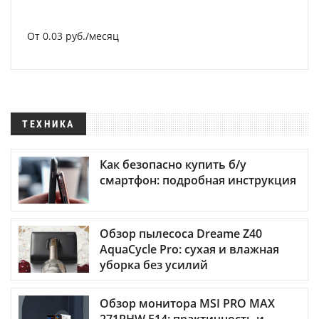
От 0.03 руб./месяц
ТЕХНИКА
Как безопасно купить б/у
смартфон: подробная инструкция
Обзор пылесоса Dreame Z40
AquaCycle Pro: сухая и влажная
уборка без усилий
Обзор монитора MSI PRO MAX
271PHW E14: практичность и