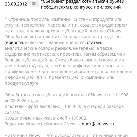
"Сбербанк" раздал сотни тысяч рублей
25.09.2012
победителям в конкурсе приложений
* Страница-профиль компании, системы (продукта или
услуги), технологии, персоны и т.п. создается редактором
на основе анализа архива публикаций портала CNews.
Обрабатываются тексты всех редакционных разделов
(
новости
, включая "Главные новости",
статьи
,
аналитические обзоры рынков, интервью, а также
содержание партнёрских проектов). Таким образом, чем
больше публикаций на CNews было с именем компании
или продукта/услуги, тем более информативен профиль.
Профиль может быть дополнен (обогащен) дополнительной
информацией, в т.ч. презентацией о компании или
продукте/услуге.
Обработан архив публикаций портала CNews.ru c 11.1998
до 08.2026 годы.
Ключевых фраз выявлено - 1462640, в очереди разбора -
724746.
Создано именных указателей - 199002.
Редакция Индексной книги CNews -
book@cnews.ru
Читатели CNews — это руководители и сотрудники одной