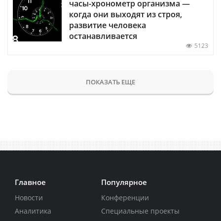
часы-хронометр организма —
когда они выходят из строя,
развитие человека
останавливается
5123
ПОКАЗАТЬ ЕЩЕ
Главное
Популярное
Новости
Конференции
Аналитика
Специальные проекты