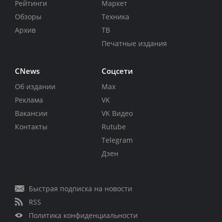
Рейтинги
Маркет
Обзоры
Техника
Архив
ТВ
Печатные издания
CNews
Соцсети
Об издании
Max
Реклама
VK
Вакансии
VK Видео
Контакты
Rutube
Telegram
Дзен
Быстрая подписка на новости
RSS
Политика конфиденциальности