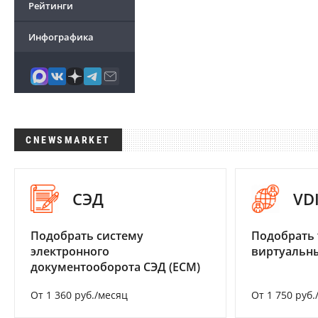
Рейтинги
Инфографика
CNEWSMARKET
СЭД
VD
Подобрать систему
Подобрать 
электронного
виртуальны
документооборота СЭД (ECM)
От 1 360 руб./месяц
От 1 750 руб.