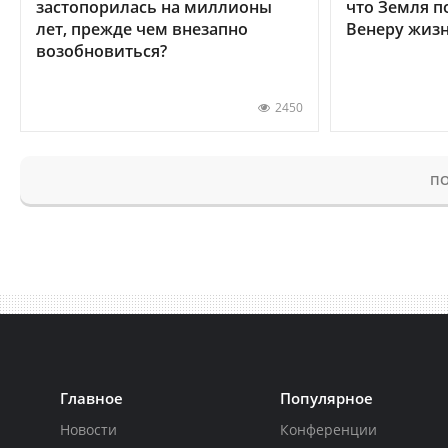
застопорилась на миллионы
что Земля п
лет, прежде чем внезапно
Венеру жиз
возобновиться?
2450
ПО
Главное
Популярное
Новости
Конференции