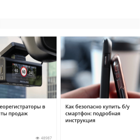
еорегистраторы в
Как безопасно купить б/у
хиты продаж
смартфон: подробная
инструкция
48987