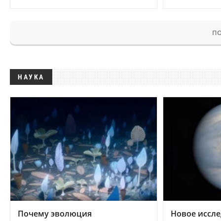
ПО
НАУКА
Почему эволюция
Новое иссле