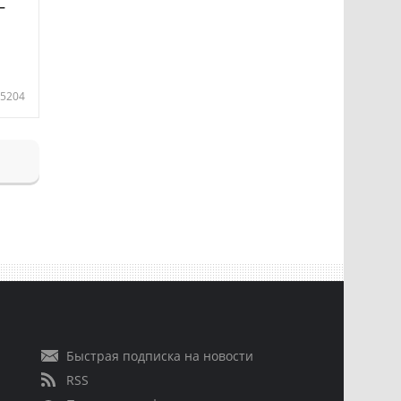
—
5204
Быстрая подписка на новости
RSS