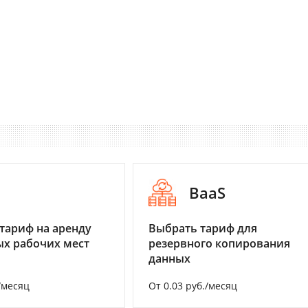
I
BaaS
тариф на аренду
Выбрать тариф для
х рабочих мест
резервного копирования
данных
/месяц
От 0.03 руб./месяц