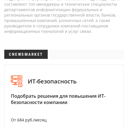
составляют топ-менеджеры и технические специалисты
департаментов информатизации федеральных и
региональных органов государственной власти, банков,
промышленных компаний, розничных сетей, а также
руководители и сотрудники компаний-поставщиков
информационных технологий и услуг связи.
CNEWSMARKET
ИТ-безопасность
Подобрать решения для повышения ИТ-
безопасности компании
От 684 руб./месяц