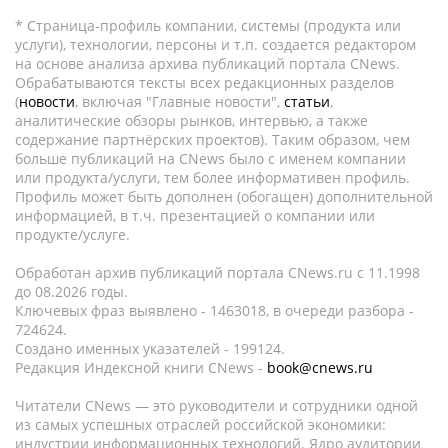
* Страница-профиль компании, системы (продукта или
услуги), технологии, персоны и т.п. создается редактором
на основе анализа архива публикаций портала CNews.
Обрабатываются тексты всех редакционных разделов
(
новости
, включая "Главные новости",
статьи
,
аналитические обзоры рынков, интервью, а также
содержание партнёрских проектов). Таким образом, чем
больше публикаций на CNews было с именем компании
или продукта/услуги, тем более информативен профиль.
Профиль может быть дополнен (обогащен) дополнительной
информацией, в т.ч. презентацией о компании или
продукте/услуге.
Обработан архив публикаций портала CNews.ru c 11.1998
до 08.2026 годы.
Ключевых фраз выявлено - 1463018, в очереди разбора -
724624.
Создано именных указателей - 199124.
Редакция Индексной книги CNews -
book@cnews.ru
Читатели CNews — это руководители и сотрудники одной
из самых успешных отраслей российской экономики:
индустрии информационных технологий. Ядро аудитории