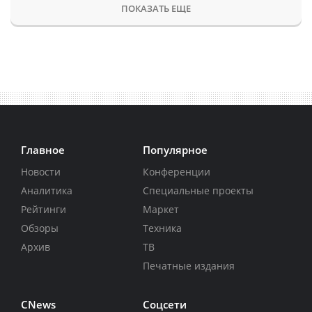
ПОКАЗАТЬ ЕЩЕ
Главное
Популярное
Новости
Конференции
Аналитика
Специальные проекты
Рейтинги
Маркет
Обзоры
Техника
Архив
ТВ
Печатные издания
CNews
Соцсети