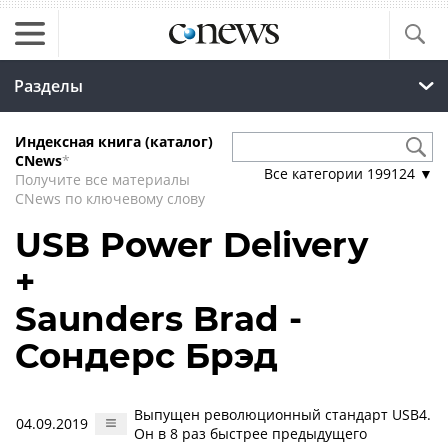
Разделы
Индексная книга (каталог)
CNews
*
Все категории
199124
▼
Получите все материалы
CNews по ключевому слову
USB Power Delivery
+
Saunders Brad -
Сондерс Брэд
Выпущен революционный стандарт USB4.
04.09.2019
Он в 8 раз быстрее предыдущего