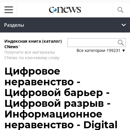
Разделы
Индексная книга (каталог)
CNews
*
Все категории
199231
▼
Получите все материалы
CNews по ключевому слову
Цифровое
неравенство -
Цифровой барьер -
Цифровой разрыв -
Информационное
неравенство - Digital