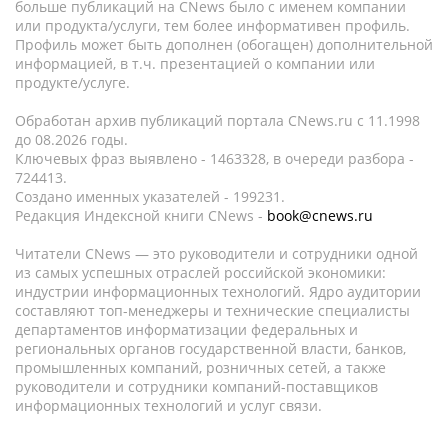
больше публикаций на CNews было с именем компании
или продукта/услуги, тем более информативен профиль.
Профиль может быть дополнен (обогащен) дополнительной
информацией, в т.ч. презентацией о компании или
продукте/услуге.
Обработан архив публикаций портала CNews.ru c 11.1998
до 08.2026 годы.
Ключевых фраз выявлено - 1463328, в очереди разбора -
724413.
Создано именных указателей - 199231.
Редакция Индексной книги CNews -
book@cnews.ru
Читатели CNews — это руководители и сотрудники одной
из самых успешных отраслей российской экономики:
индустрии информационных технологий. Ядро аудитории
составляют топ-менеджеры и технические специалисты
департаментов информатизации федеральных и
региональных органов государственной власти, банков,
промышленных компаний, розничных сетей, а также
руководители и сотрудники компаний-поставщиков
информационных технологий и услуг связи.