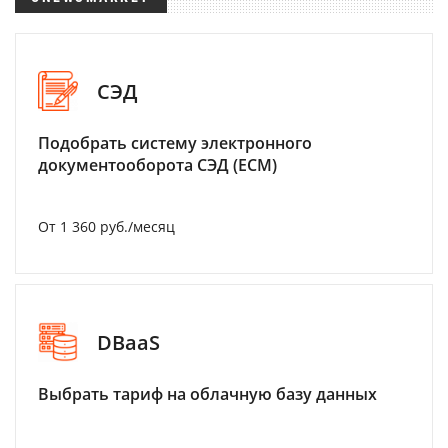
СЭД
Подобрать систему электронного
документооборота СЭД (ECM)
От 1 360 руб./месяц
DBaaS
Выбрать тариф на облачную базу данных