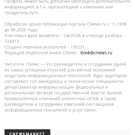
Профиль может быть дополнен (обогащен) дополнительной
информацией, в т.ч. презентацией о компании или
продукте/услуге.
Обработан архив публикаций портала CNews.ru c 11.1998
до 08.2026 годы.
Ключевых фраз выявлено - 1463328, в очереди разбора -
724413.
Создано именных указателей - 199231.
Редакция Индексной книги CNews -
book@cnews.ru
Читатели CNews — это руководители и сотрудники одной
из самых успешных отраслей российской экономики:
индустрии информационных технологий. Ядро аудитории
составляют топ-менеджеры и технические специалисты
департаментов информатизации федеральных и
региональных органов государственной власти, банков,
промышленных компаний, розничных сетей, а также
руководители и сотрудники компаний-поставщиков
информационных технологий и услуг связи.
CNEWSMARKET