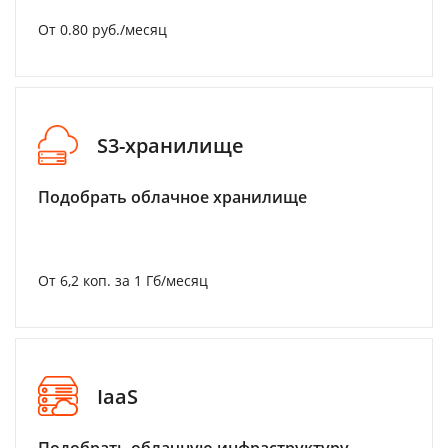
От 0.80 руб./месяц
S3-хранилище
Подобрать облачное хранилище
От 6,2 коп. за 1 Гб/месяц
IaaS