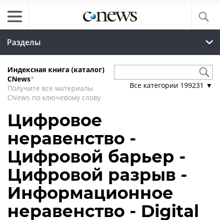
Разделы
Индексная книга (каталог)
CNews
*
Все категории
199231
▼
Получите все материалы
CNews по ключевому слову
Цифровое
неравенство -
Цифровой барьер -
Цифровой разрыв -
Информационное
неравенство - Digital