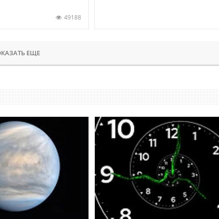
49188
КАЗАТЬ ЕЩЕ