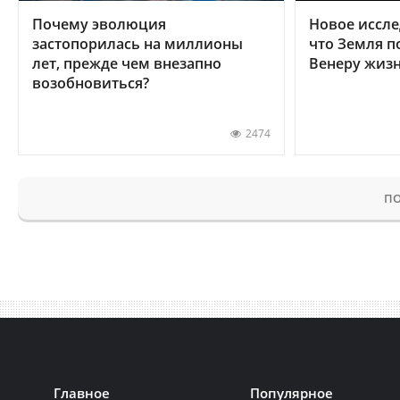
Почему эволюция
Новое иссле
застопорилась на миллионы
что Земля п
лет, прежде чем внезапно
Венеру жиз
возобновиться?
2474
ПО
Главное
Популярное