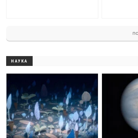
ПО
НАУКА