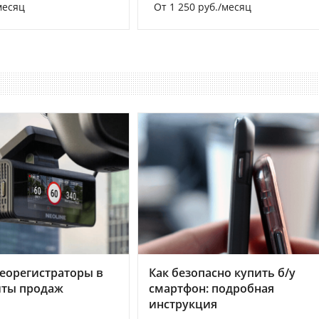
месяц
От 1 250 руб./месяц
еорегистраторы в
Как безопасно купить б/у
хиты продаж
смартфон: подробная
инструкция