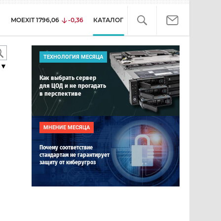
MOEXIT
1796,06
-0,36
КАТАЛОГ
ТЕХНОЛОГИЯ МЕСЯЦА
▼
Как выбрать сервер
для ЦОД и не прогадать
в перспективе
МНЕНИЕ МЕСЯЦА
Почему соответствие
стандартам не гарантирует
защиту от киберугроз