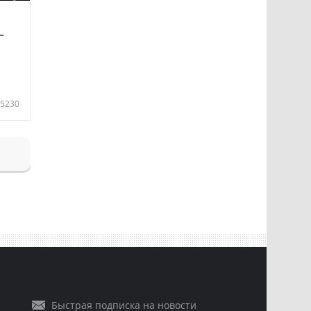
—
5230
Быстрая подписка на новости