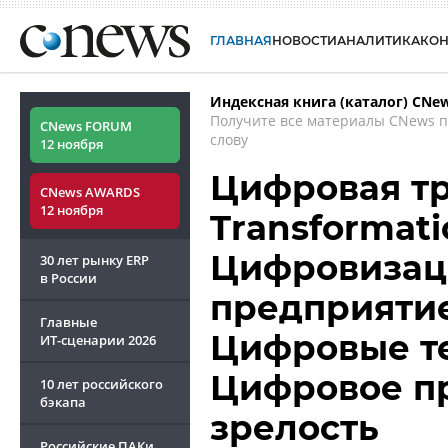
ГЛАВНАЯ
НОВОСТИ
АНАЛИТИКА
КО
Индексная книга (каталог) CNe
Получите все материалы CNews 
CNews FORUM
слову
12 ноября
Цифровая тр
CNews AWARDS
12 ноября
Transformatio
Цифровизац
30 лет рынку ERP
в России
предприятие
Главные
Цифровые те
ИТ-сценарии
2026
Цифровое пр
10 лет российского
бэкапа
зрелость
Российские ПАКи