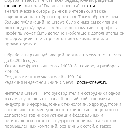
Обрабатываются тексты всех редакционных разделов
(
новости
, включая "Главные новости",
статьи
,
аналитические обзоры рынков, интервью, а также
содержание партнёрских проектов). Таким образом, чем
больше публикаций на CNews было с именем компании
или продукта/услуги, тем более информативен профиль.
Профиль может быть дополнен (обогащен) дополнительной
информацией, в т.ч. презентацией о компании или
продукте/услуге.
Обработан архив публикаций портала CNews.ru c 11.1998
до 08.2026 годы.
Ключевых фраз выявлено - 1463018, в очереди разбора -
724624.
Создано именных указателей - 199124.
Редакция Индексной книги CNews -
book@cnews.ru
Читатели CNews — это руководители и сотрудники одной
из самых успешных отраслей российской экономики:
индустрии информационных технологий. Ядро аудитории
составляют топ-менеджеры и технические специалисты
департаментов информатизации федеральных и
региональных органов государственной власти, банков,
промышленных компаний, розничных сетей, а также