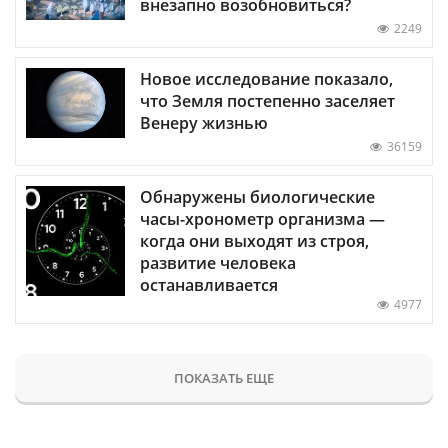
внезапно возобновиться?
2249
Новое исследование показало,
что Земля постепенно заселяет
Венеру жизнью
36159
Обнаружены биологические
часы-хронометр организма —
когда они выходят из строя,
развитие человека
останавливается
4977
ПОКАЗАТЬ ЕЩЕ