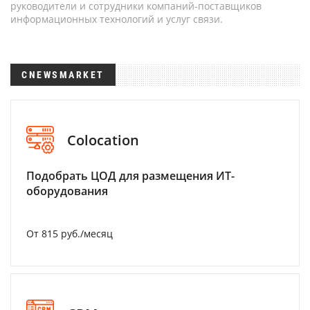
руководители и сотрудники компаний-поставщиков
информационных технологий и услуг связи.
CNEWSMARKET
Colocation
Подобрать ЦОД для размещения ИТ-
оборудования
От 815 руб./месяц