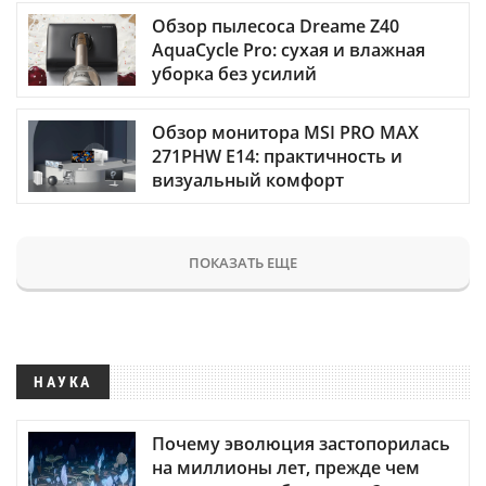
Обзор пылесоса Dreame Z40
AquaCycle Pro: сухая и влажная
уборка без усилий
Обзор монитора MSI PRO MAX
271PHW E14: практичность и
визуальный комфорт
ПОКАЗАТЬ ЕЩЕ
НАУКА
Почему эволюция застопорилась
на миллионы лет, прежде чем