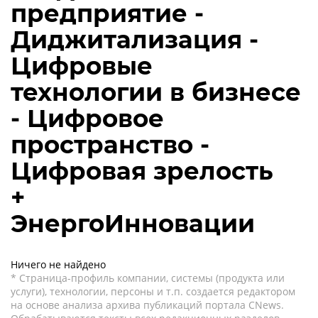
предприятие -
Диджитализация -
Цифровые
технологии в бизнесе
- Цифровое
пространство -
Цифровая зрелость
+
ЭнергоИнновации
Ничего не найдено
* Страница-профиль компании, системы (продукта или
услуги), технологии, персоны и т.п. создается редактором
на основе анализа архива публикаций портала CNews.