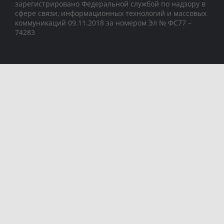
зарегистрировано Федеральной службой по надзору в
сфере связи, информационных технологий и массовых
коммуникаций 09.11.2018 за номером Эл № ФС77 –
74283