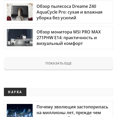
Обзор пылесоса Dreame Z40
AquaCycle Pro: сухая и влажная
уборка без усилий
Обзор монитора MSI PRO MAX
271PHW E14: практичность и
визуальный комфорт
ПОКАЗАТЬ ЕЩЕ
НАУКА
Почему эволюция застопорилась
на миллионы лет, прежде чем