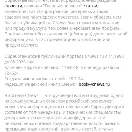
Обрабатываются тексты всех редакционных разделов
(
новости
, включая "Главные новости",
статьи
,
аналитические обзоры рынков, интервью, а также
содержание партнёрских проектов). Таким образом, чем
больше публикаций на CNews было с именем компании
или продукта/услуги, тем более информативен профиль.
Профиль может быть дополнен (обогащен) дополнительной
информацией, в т.ч. презентацией о компании или
продукте/услуге.
Обработан архив публикаций портала CNews.ru c 11.1998
до 08.2026 годы.
Ключевых фраз выявлено - 1463018, в очереди разбора -
724624.
Создано именных указателей - 199124.
Редакция Индексной книги CNews -
book@cnews.ru
Читатели CNews — это руководители и сотрудники одной
из самых успешных отраслей российской экономики:
индустрии информационных технологий. Ядро аудитории
составляют топ-менеджеры и технические специалисты
департаментов информатизации федеральных и
региональных органов государственной власти, банков,
промышленных компаний, розничных сетей, а также