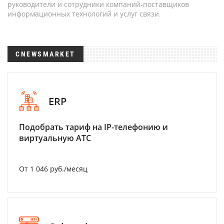
руководители и сотрудники компаний-поставщиков
информационных технологий и услуг связи.
CNEWSMARKET
ERP
Подобрать тариф на IP-телефонию и
виртуальную АТС
От 1 046 руб./месяц