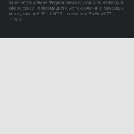
зарегистрировано Федеральной службой по надзору в
сфере связи, информационных технологий и массовых
коммуникаций 09.11.2018 за номером Эл № ФС77 –
74283