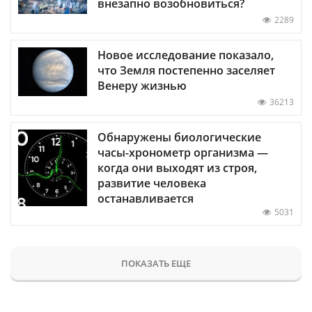
внезапно возобновиться?
2289
Новое исследование показало,
что Земля постепенно заселяет
Венеру жизнью
36213
Обнаружены биологические
часы-хронометр организма —
когда они выходят из строя,
развитие человека
останавливается
5031
ПОКАЗАТЬ ЕЩЕ