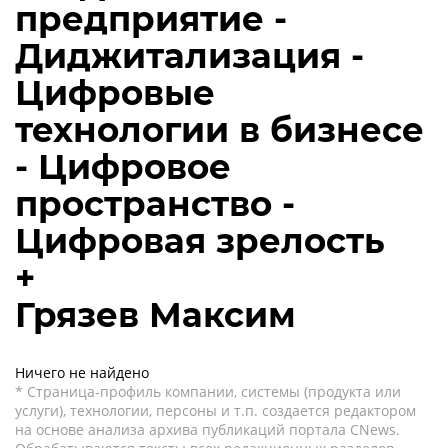
предприятие -
Диджитализация -
Цифровые
технологии в бизнесе
- Цифровое
пространство -
Цифровая зрелость
+
Грязев Максим
Ничего не найдено
* Страница-профиль компании, системы (продукта или
услуги), технологии, персоны и т.п. создается редактором
на основе анализа архива публикаций портала CNews.