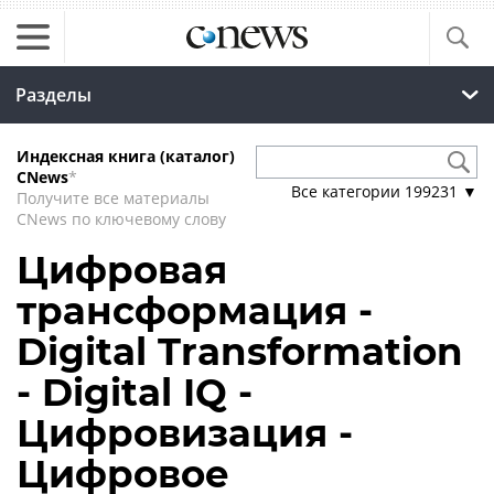
Разделы
Индексная книга (каталог)
CNews
*
Все категории
199231
▼
Получите все материалы
CNews по ключевому слову
Цифровая
трансформация -
Digital Transformation
- Digital IQ -
Цифровизация -
Цифровое