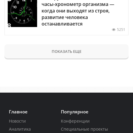
часы-хронометр организма —
когда они выходят из строя,
развитие человека
останавливается
5251
ПОКАЗАТЬ ЕЩЕ
Главное
Популярное
Новости
Конференции
Аналитика
Специальные проекты