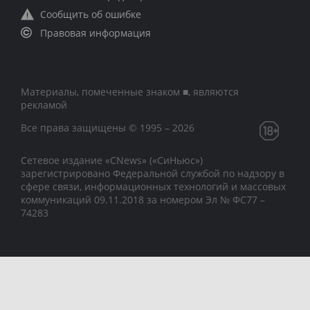
Сообщить об ошибке
Правовая информация
Материалы, помеченные знаком ■, являются
рекламой
Все права защищены © 1995 – 2026
Сетевое издание «CNews» («СиНьюс»)
зарегистрировано Федеральной службой по надзору в
сфере связи, информационных технологий и массовых
коммуникаций 09.11.2018 за номером Эл № ФС77 –
74283