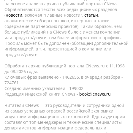
на основе анализа архива публикаций портала CNews.
Обрабатываются тексты всех редакционных разделов
(
новости
, включая "Главные новости",
статьи
,
аналитические обзоры рынков, интервью, а также
содержание партнёрских проектов). Таким образом, чем
больше публикаций на CNews было с именем компании
или продукта/услуги, тем более информативен профиль.
Профиль может быть дополнен (обогащен) дополнительной
информацией, в т.ч. презентацией о компании или
продукте/услуге.
Обработан архив публикаций портала CNews.ru c 11.1998
до 08.2026 годы.
Ключевых фраз выявлено - 1462655, в очереди разбора -
724761.
Создано именных указателей - 199002.
Редакция Индексной книги CNews -
book@cnews.ru
Читатели CNews — это руководители и сотрудники одной
из самых успешных отраслей российской экономики:
индустрии информационных технологий. Ядро аудитории
составляют топ-менеджеры и технические специалисты
департаментов информатизации федеральных и