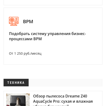
BPM
Подобрать систему управления бизнес-
процессами BPM
От 1 250 руб./месяц
ТЕХНИКА
Обзор пылесоса Dreame Z40
AquaCycle Pro: сухая и влажная