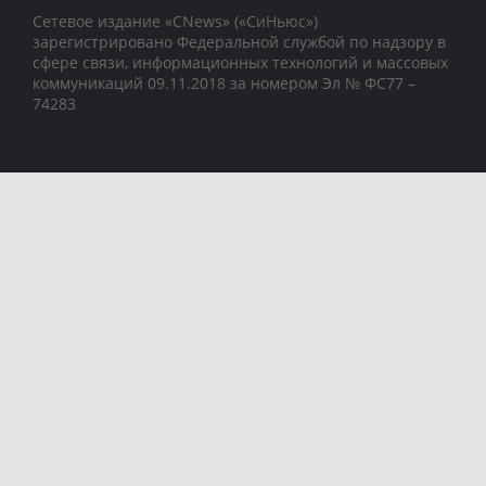
Сетевое издание «CNews» («СиНьюс»)
зарегистрировано Федеральной службой по надзору в
сфере связи, информационных технологий и массовых
коммуникаций 09.11.2018 за номером Эл № ФС77 –
74283