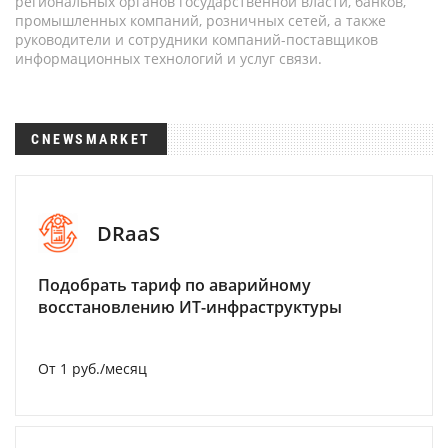
региональных органов государственной власти, банков,
промышленных компаний, розничных сетей, а также
руководители и сотрудники компаний-поставщиков
информационных технологий и услуг связи.
CNEWSMARKET
DRaaS
Подобрать тариф по аварийному
восстановлению ИТ-инфраструктуры
От 1 руб./месяц