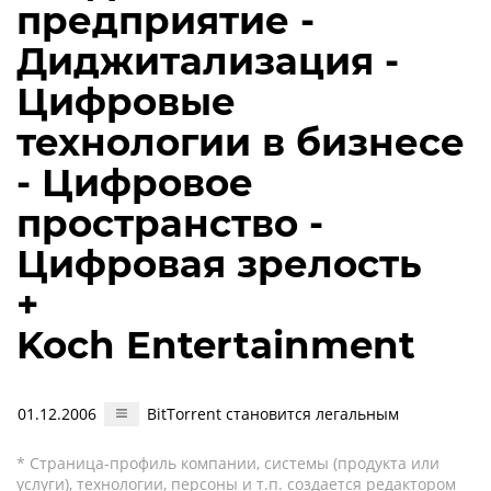
предприятие -
Диджитализация -
Цифровые
технологии в бизнесе
- Цифровое
пространство -
Цифровая зрелость
+
Koch Entertainment
01.12.2006
BitTorrent становится легальным
* Страница-профиль компании, системы (продукта или
услуги), технологии, персоны и т.п. создается редактором