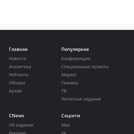
Главное
Популярное
Новости
Конференции
Аналитика
Специальные проекты
Рейтинги
Маркет
Обзоры
Техника
Архив
ТВ
Печатные издания
CNews
Соцсети
Об издании
Max
Реклама
VK