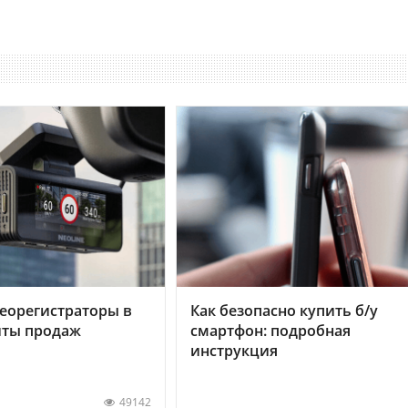
еорегистраторы в
Как безопасно купить б/у
хиты продаж
смартфон: подробная
инструкция
49142