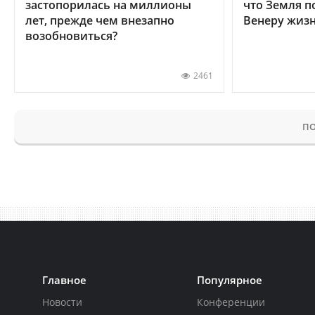
застопорилась на миллионы
что Земля п
лет, прежде чем внезапно
Венеру жиз
возобновиться?
2461
ПО
Главное
Популярное
Новости
Конференции