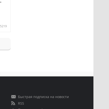
—
5219
Быстрая подписка на новости
RSS