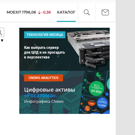
MOEXIT
1796,06
-0,36
КАТАЛОГ
ТЕХНОЛОГИЯ МЕСЯЦА
▼
Как выбрать сервер
для ЦОД и не прогадать
в перспективе
CNEWS ANALYTICS
Цифровые активы
«Росатома».
Инфографика CNews