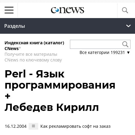
Разделы
Индексная книга (каталог)
CNews
*
Все категории
199231
▼
Получите все материалы
CNews по ключевому слову
Perl - Язык
программирования
+
Лебедев Кирилл
16.12.2004
Как рекламировать софт на заказ