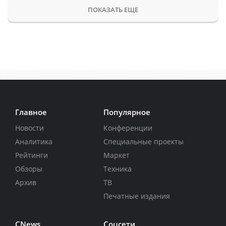
ПОКАЗАТЬ ЕЩЕ
Главное
Популярное
Новости
Конференции
Аналитика
Специальные проекты
Рейтинги
Маркет
Обзоры
Техника
Архив
ТВ
Печатные издания
CNews
Соцсети