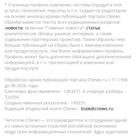
* Страница-профиль компании, системы (продукта или
услуги), технологии, персоны и т.п. создается редактором
на основе анализа архива публикаций портала CNews.
Обрабатываются тексты всех редакционных разделов
(
новости
, включая "Главные новости",
статьи
,
аналитические обзоры рынков, интервью, а также
содержание партнёрских проектов). Таким образом, чем
больше публикаций на CNews было с именем компании
или продукта/услуги, тем более информативен профиль.
Профиль может быть дополнен (обогащен) дополнительной
информацией, в т.ч. презентацией о компании или
продукте/услуге.
Обработан архив публикаций портала CNews.ru c 11.1998
до 08.2026 годы.
Ключевых фраз выявлено - 1463271, в очереди разбора -
724356.
Создано именных указателей - 199231.
Редакция Индексной книги CNews -
book@cnews.ru
Читатели CNews — это руководители и сотрудники одной
из самых успешных отраслей российской экономики:
индустрии информационных технологий. Ядро аудитории