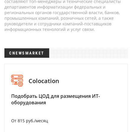
составляют топ-менеджеры и технические специалисты
департаментов информатизации федеральных и
региональных органов государственной власти, банков,
промышленных компаний, розничных сетей, а также
руководители и сотрудники компаний-поставщиков
информационных технологий и услуг связи.
CNEWSMARKET
Colocation
Подобрать ЦОД для размещения ИТ-
оборудования
От 815 руб./месяц