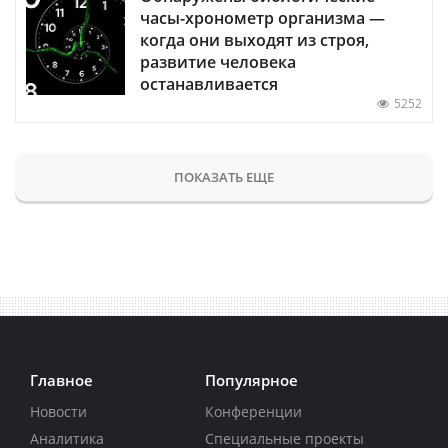
часы-хронометр организма —
когда они выходят из строя,
развитие человека
останавливается
5252
ПОКАЗАТЬ ЕЩЕ
Главное
Популярное
Новости
Конференции
Аналитика
Специальные проекты