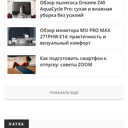
Обзор пылесоса Dreame Z40
AquaCycle Pro: сухая и влажная
уборка без усилий
Обзор монитора MSI PRO MAX
271PHW E14: практичность и
визуальный комфорт
Как подготовить смартфон к
отпуску: советы ZOOM
ПОКАЗАТЬ ЕЩЕ
НАУКА