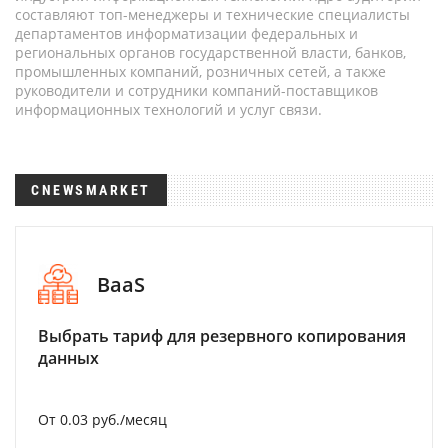
составляют топ-менеджеры и технические специалисты
департаментов информатизации федеральных и
региональных органов государственной власти, банков,
промышленных компаний, розничных сетей, а также
руководители и сотрудники компаний-поставщиков
информационных технологий и услуг связи.
CNEWSMARKET
BaaS
Выбрать тариф для резервного копирования
данных
От 0.03 руб./месяц