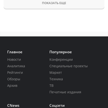
ПОКАЗАТЬ ЕЩЕ
Главное
Популярное
Новости
Конференции
Аналитика
Специальные проекты
Рейтинги
Маркет
Обзоры
Техника
Архив
ТВ
Печатные издания
CNews
Соцсети