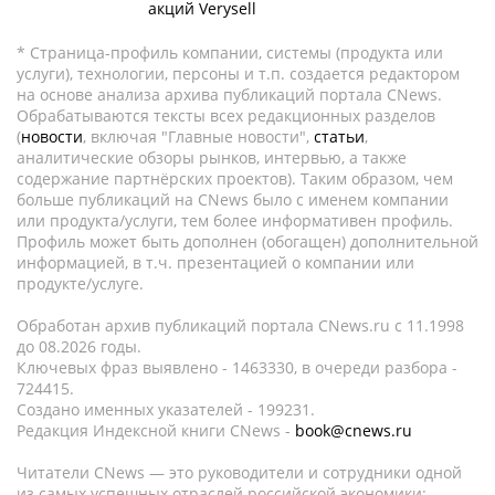
акций Verysell
* Страница-профиль компании, системы (продукта или
услуги), технологии, персоны и т.п. создается редактором
на основе анализа архива публикаций портала CNews.
Обрабатываются тексты всех редакционных разделов
(
новости
, включая "Главные новости",
статьи
,
аналитические обзоры рынков, интервью, а также
содержание партнёрских проектов). Таким образом, чем
больше публикаций на CNews было с именем компании
или продукта/услуги, тем более информативен профиль.
Профиль может быть дополнен (обогащен) дополнительной
информацией, в т.ч. презентацией о компании или
продукте/услуге.
Обработан архив публикаций портала CNews.ru c 11.1998
до 08.2026 годы.
Ключевых фраз выявлено - 1463330, в очереди разбора -
724415.
Создано именных указателей - 199231.
Редакция Индексной книги CNews -
book@cnews.ru
Читатели CNews — это руководители и сотрудники одной
из самых успешных отраслей российской экономики: