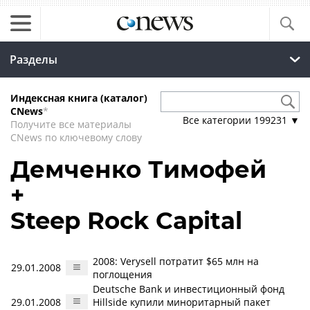
Разделы
Индексная книга (каталог)
CNews
*
Все категории
199231
▼
Получите все материалы
CNews по ключевому слову
Демченко Тимофей
+
Steep Rock Capital
2008: Verysell потратит $65 млн на
29.01.2008
поглощения
Deutsche Bank и инвестиционный фонд
29.01.2008
Hillside купили миноритарный пакет