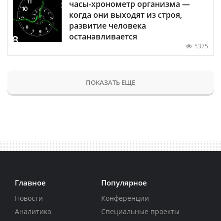
часы-хронометр организма —
когда они выходят из строя,
развитие человека
останавливается
5375
ПОКАЗАТЬ ЕЩЕ
Главное
Популярное
Новости
Конференции
Аналитика
Специальные проекты