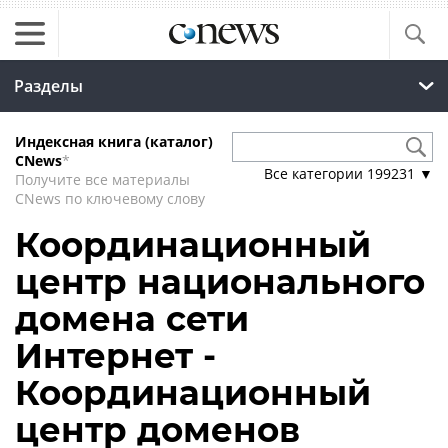
Разделы
Индексная книга (каталог)
CNews
*
Все категории
199231
▼
Получите все материалы
CNews по ключевому слову
Координационный
центр национального
домена сети
Интернет -
Координационный
центр доменов