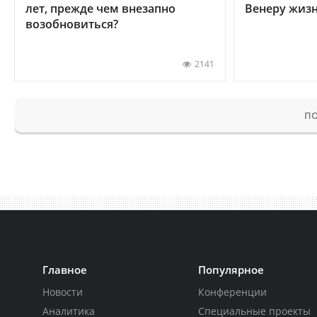
лет, прежде чем внезапно
Венеру жиз
возобновиться?
2141
ПО
Главное
Популярное
Новости
Конференции
Аналитика
Специальные проекты