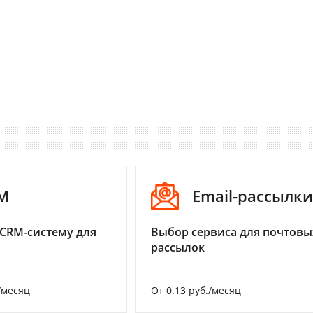
M
Email-рассылки
CRM-систему для
Выбор сервиса для почтовы
рассылок
/месяц
От 0.13 руб./месяц