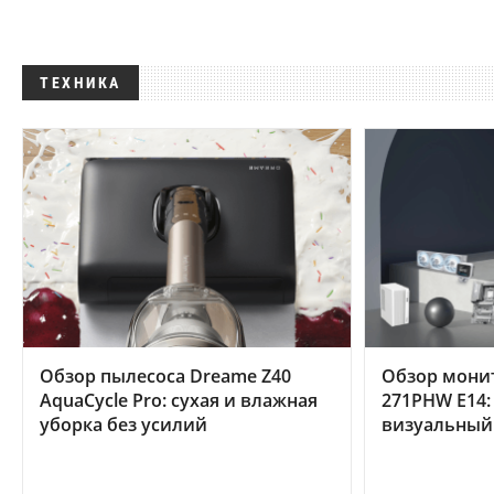
ТЕХНИКА
Обзор пылесоса Dreame Z40
Обзор мони
AquaCycle Pro: сухая и влажная
271PHW E14:
уборка без усилий
визуальный