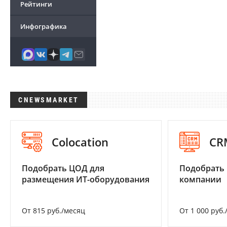
Рейтинги
Инфографика
CNEWSMARKET
Colocation
CR
Подобрать ЦОД для
Подобрать 
размещения ИТ-оборудования
компании
От 815 руб./месяц
От 1 000 руб.