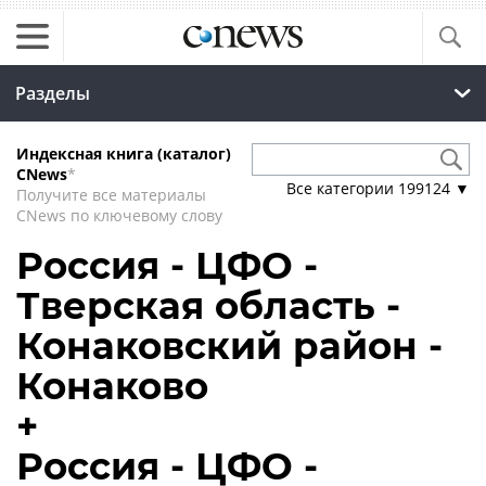
Разделы
Индексная книга (каталог)
CNews
*
Все категории
199124
▼
Получите все материалы
CNews по ключевому слову
Россия - ЦФО -
Тверская область -
Конаковский район -
Конаково
+
Россия - ЦФО -