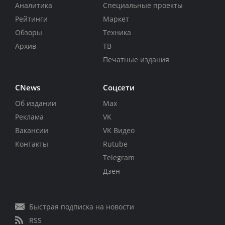
Аналитика
Специальные проекты
Рейтинги
Маркет
Обзоры
Техника
Архив
ТВ
Печатные издания
CNews
Соцсети
Об издании
Max
Реклама
VK
Вакансии
VK Видео
Контакты
Rutube
Telegram
Дзен
Быстрая подписка на новости
RSS