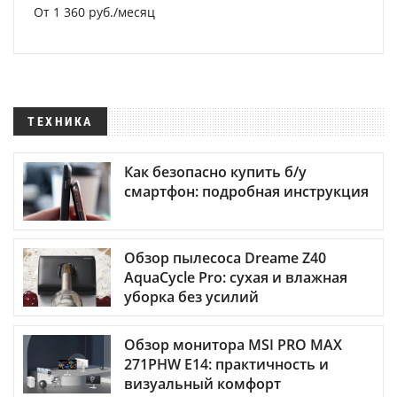
От 1 360 руб./месяц
ТЕХНИКА
Как безопасно купить б/у
смартфон: подробная инструкция
Обзор пылесоса Dreame Z40
AquaCycle Pro: сухая и влажная
уборка без усилий
Обзор монитора MSI PRO MAX
271PHW E14: практичность и
визуальный комфорт