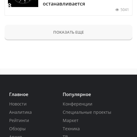
останавливается
5041
ПОКАЗАТЬ ЕЩЕ
Главное
Популярное
Новости
Конференции
Аналитика
Специальные проекты
Рейтинги
Маркет
Обзоры
Техника
Архив
ТВ