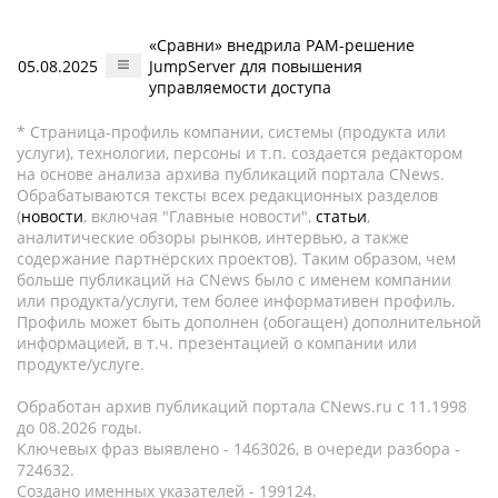
«Сравни» внедрила PAM-решение
05.08.2025
JumpServer для повышения
управляемости доступа
* Страница-профиль компании, системы (продукта или
услуги), технологии, персоны и т.п. создается редактором
на основе анализа архива публикаций портала CNews.
Обрабатываются тексты всех редакционных разделов
(
новости
, включая "Главные новости",
статьи
,
аналитические обзоры рынков, интервью, а также
содержание партнёрских проектов). Таким образом, чем
больше публикаций на CNews было с именем компании
или продукта/услуги, тем более информативен профиль.
Профиль может быть дополнен (обогащен) дополнительной
информацией, в т.ч. презентацией о компании или
продукте/услуге.
Обработан архив публикаций портала CNews.ru c 11.1998
до 08.2026 годы.
Ключевых фраз выявлено - 1463026, в очереди разбора -
724632.
Создано именных указателей - 199124.