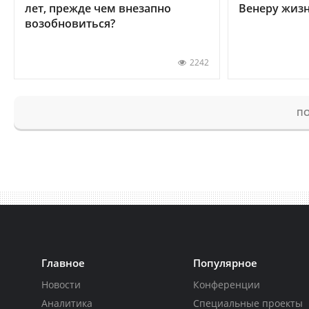
лет, прежде чем внезапно
Венеру жиз
возобновиться?
2242
ПО
Главное
Популярное
Новости
Конференции
Аналитика
Специальные проекты