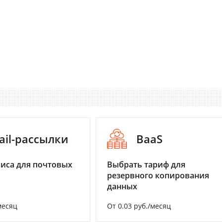
ail-рассылки
BaaS
иса для почтовых
Выбрать тариф для
резервного копирования
данных
месяц
От 0.03 руб./месяц