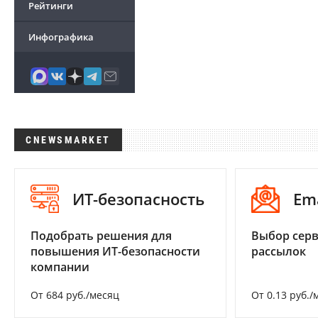
Рейтинги
Инфографика
CNEWSMARKET
ИТ-безопасность
Em
Подобрать решения для
Выбор серв
повышения ИТ-безопасности
рассылок
компании
От 684 руб./месяц
От 0.13 руб./