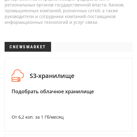
региональных органов государственной власти, банков,
промышленных компаний, розничных сетей, а также
руководители и сотрудники компаний-поставщиков
информационных технологий и услуг связи.
CNEWSMARKET
S3-хранилище
Подобрать облачное хранилище
От 6,2 коп. за 1 Гб/месяц