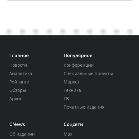
Главное
Популярное
Новости
Конференции
Аналитика
Специальные проекты
Рейтинги
Маркет
Обзоры
Техника
Архив
ТВ
Печатные издания
CNews
Соцсети
Об издании
Max