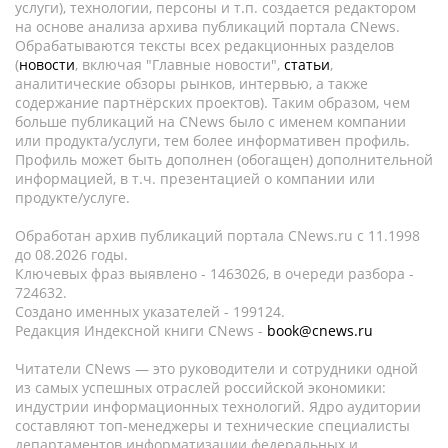
услуги), технологии, персоны и т.п. создается редактором
на основе анализа архива публикаций портала CNews.
Обрабатываются тексты всех редакционных разделов
(
новости
, включая "Главные новости",
статьи
,
аналитические обзоры рынков, интервью, а также
содержание партнёрских проектов). Таким образом, чем
больше публикаций на CNews было с именем компании
или продукта/услуги, тем более информативен профиль.
Профиль может быть дополнен (обогащен) дополнительной
информацией, в т.ч. презентацией о компании или
продукте/услуге.
Обработан архив публикаций портала CNews.ru c 11.1998
до 08.2026 годы.
Ключевых фраз выявлено - 1463026, в очереди разбора -
724632.
Создано именных указателей - 199124.
Редакция Индексной книги CNews -
book@cnews.ru
Читатели CNews — это руководители и сотрудники одной
из самых успешных отраслей российской экономики:
индустрии информационных технологий. Ядро аудитории
составляют топ-менеджеры и технические специалисты
департаментов информатизации федеральных и