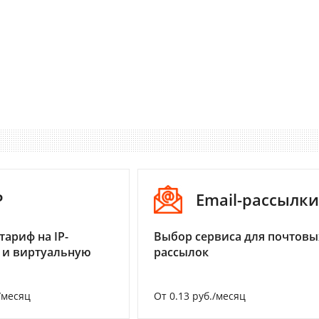
P
Email-рассылки
тариф на IP-
Выбор сервиса для почтовы
 и виртуальную
рассылок
/месяц
От 0.13 руб./месяц