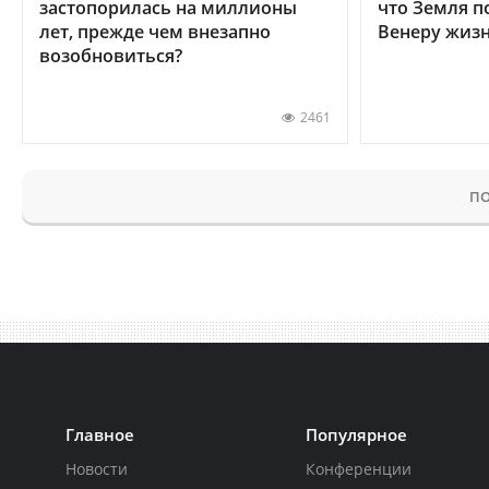
застопорилась на миллионы
что Земля п
лет, прежде чем внезапно
Венеру жиз
возобновиться?
2461
ПО
Главное
Популярное
Новости
Конференции