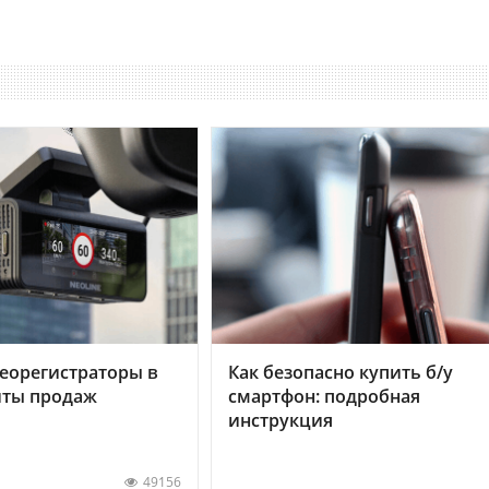
еорегистраторы в
Как безопасно купить б/у
хиты продаж
смартфон: подробная
инструкция
49156