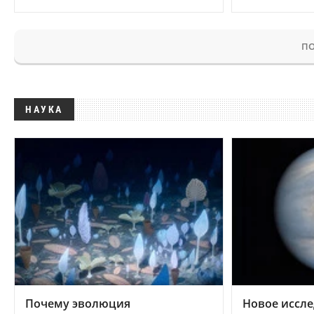
ПО
НАУКА
Почему эволюция
Новое иссле