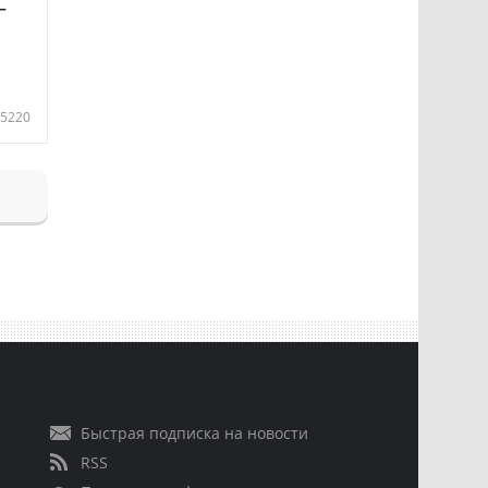
—
5220
Быстрая подписка на новости
RSS