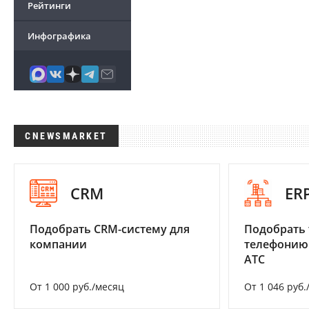
Рейтинги
Инфографика
CNEWSMARKET
CRM
ER
Подобрать CRM-систему для
Подобрать 
компании
телефонию
АТС
От 1 000 руб./месяц
От 1 046 руб.