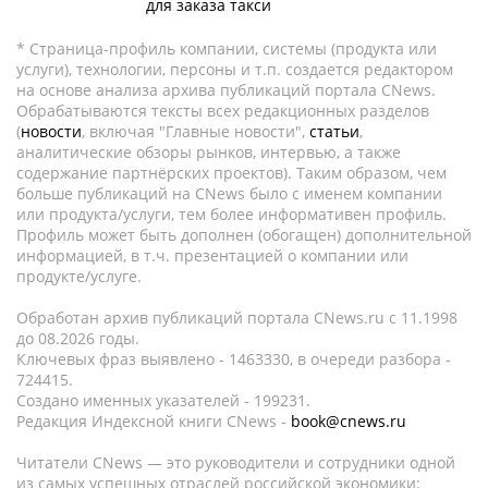
для заказа такси
* Страница-профиль компании, системы (продукта или
услуги), технологии, персоны и т.п. создается редактором
на основе анализа архива публикаций портала CNews.
Обрабатываются тексты всех редакционных разделов
(
новости
, включая "Главные новости",
статьи
,
аналитические обзоры рынков, интервью, а также
содержание партнёрских проектов). Таким образом, чем
больше публикаций на CNews было с именем компании
или продукта/услуги, тем более информативен профиль.
Профиль может быть дополнен (обогащен) дополнительной
информацией, в т.ч. презентацией о компании или
продукте/услуге.
Обработан архив публикаций портала CNews.ru c 11.1998
до 08.2026 годы.
Ключевых фраз выявлено - 1463330, в очереди разбора -
724415.
Создано именных указателей - 199231.
Редакция Индексной книги CNews -
book@cnews.ru
Читатели CNews — это руководители и сотрудники одной
из самых успешных отраслей российской экономики: