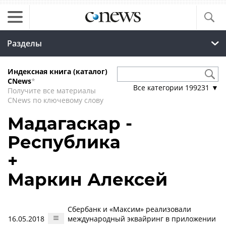
Разделы
Индексная книга (каталог)
CNews
*
Все категории
199231
▼
Получите все материалы
CNews по ключевому слову
Мадагаскар -
Республика
+
Маркин Алексей
Сбербанк и «Максим» реализовали
16.05.2018
международный эквайринг в приложении