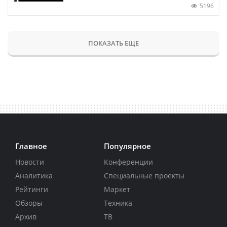
5196
ПОКАЗАТЬ ЕЩЕ
Главное
Популярное
Новости
Конференции
Аналитика
Специальные проекты
Рейтинги
Маркет
Обзоры
Техника
Архив
ТВ