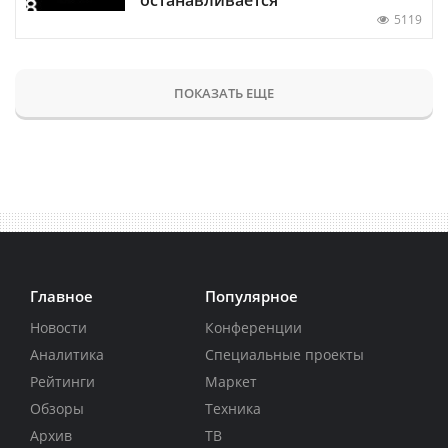
5119
ПОКАЗАТЬ ЕЩЕ
Главное
Популярное
Новости
Конференции
Аналитика
Специальные проекты
Рейтинги
Маркет
Обзоры
Техника
Архив
ТВ