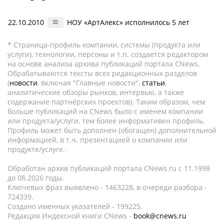
22.10.2010
НОУ «АртАлекс» исполнилось 5 лет
* Страница-профиль компании, системы (продукта или
услуги), технологии, персоны и т.п. создается редактором
на основе анализа архива публикаций портала CNews.
Обрабатываются тексты всех редакционных разделов
(
новости
, включая "Главные новости",
статьи
,
аналитические обзоры рынков, интервью, а также
содержание партнёрских проектов). Таким образом, чем
больше публикаций на CNews было с именем компании
или продукта/услуги, тем более информативен профиль.
Профиль может быть дополнен (обогащен) дополнительной
информацией, в т.ч. презентацией о компании или
продукте/услуге.
Обработан архив публикаций портала CNews.ru c 11.1998
до 08.2026 годы.
Ключевых фраз выявлено - 1463228, в очереди разбора -
724339.
Создано именных указателей - 199225.
Редакция Индексной книги CNews -
book@cnews.ru