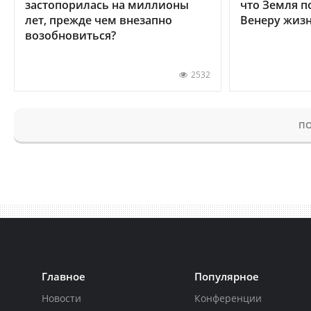
застопорилась на миллионы
что Земля п
лет, прежде чем внезапно
Венеру жиз
возобновиться?
2532
ПО
Главное
Популярное
Новости
Конференции