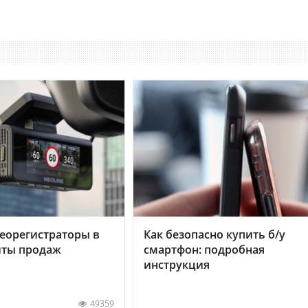
еорегистраторы в
Как безопасно купить б/у
хиты продаж
смартфон: подробная
инструкция
49359