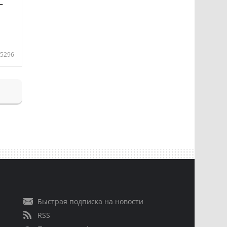
—
5296
Быстрая подписка на новости
RSS