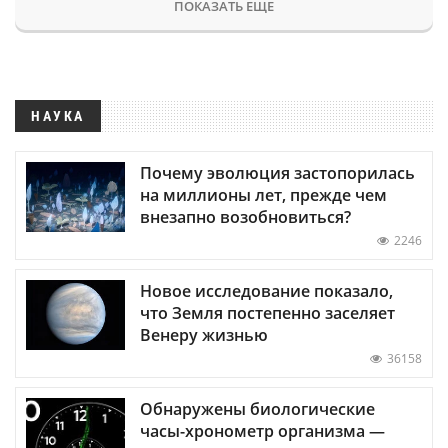
ПОКАЗАТЬ ЕЩЕ
НАУКА
Почему эволюция застопорилась
на миллионы лет, прежде чем
внезапно возобновиться?
2246
Новое исследование показало,
что Земля постепенно заселяет
Венеру жизнью
36158
Обнаружены биологические
часы-хронометр организма —