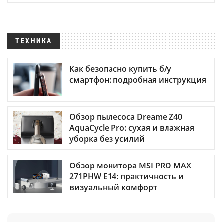
ТЕХНИКА
Как безопасно купить б/у
смартфон: подробная инструкция
Обзор пылесоса Dreame Z40
AquaCycle Pro: сухая и влажная
уборка без усилий
Обзор монитора MSI PRO MAX
271PHW E14: практичность и
визуальный комфорт