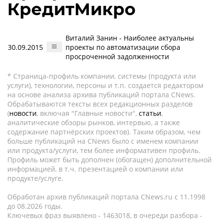
КредитМикро
Виталий Занин - Наиболее актуальны
30.09.2015
проекты по автоматизации сбора
просроченной задолженности
* Страница-профиль компании, системы (продукта или
услуги), технологии, персоны и т.п. создается редактором
на основе анализа архива публикаций портала CNews.
Обрабатываются тексты всех редакционных разделов
(
новости
, включая "Главные новости",
статьи
,
аналитические обзоры рынков, интервью, а также
содержание партнёрских проектов). Таким образом, чем
больше публикаций на CNews было с именем компании
или продукта/услуги, тем более информативен профиль.
Профиль может быть дополнен (обогащен) дополнительной
информацией, в т.ч. презентацией о компании или
продукте/услуге.
Обработан архив публикаций портала CNews.ru c 11.1998
до 08.2026 годы.
Ключевых фраз выявлено - 1463018, в очереди разбора -